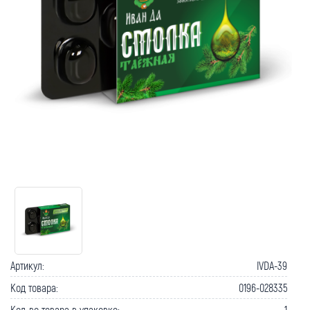
Как вернуть товар?
Сроки доставки
Артикул:
IVDA-39
Код товара:
0196-028335
Кол-во товара в упаковке:
1