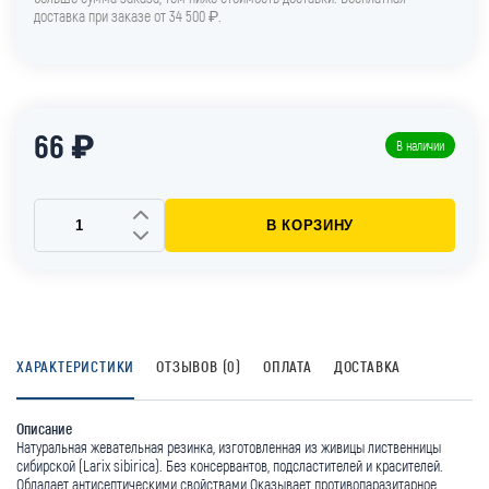
доставка при заказе от 34 500 ₽.
66 ₽
В наличии
В КОРЗИНУ
ХАРАКТЕРИСТИКИ
ОТЗЫВОВ (0)
ОПЛАТА
ДОСТАВКА
Описание
Натуральная жевательная резинка, изготовленная из живицы лиственницы
сибирской (Larix sibirica). Без консервантов, подсластителей и красителей.
Обладает антисептическими свойствами Оказывает противопаразитарное