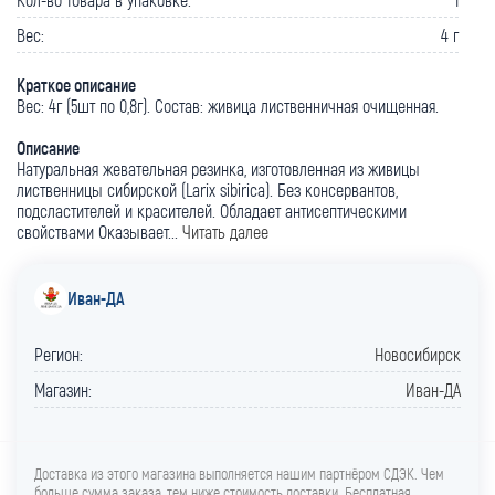
Вес:
4 г
Краткое описание
Вес: 4г (5шт по 0,8г). Состав: живица лиственничная очищенная.
Описание
Натуральная жевательная резинка, изготовленная из живицы
лиственницы сибирской (Larix sibirica). Без консервантов,
подсластителей и красителей. Обладает антисептическими
свойствами Оказывает...
Читать далее
Иван-ДА
Регион:
Новосибирск
Магазин:
Иван-ДА
Доставка из этого магазина выполняется нашим партнёром СДЭК. Чем
больше сумма заказа, тем ниже стоимость доставки. Бесплатная