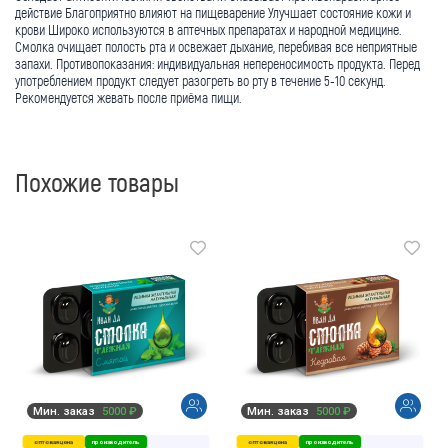
действие Благоприятно влияют на пищеварение Улучшает состояние кожи и
крови Широко используются в аптечных препаратах и народной медицине.
Смолка очищает полость рта и освежает дыхание, перебивая все неприятные
запахи. Противопоказания: индивидуальная непереносимость продукта. Перед
употреблением продукт следует разогреть во рту в течение 5-10 секунд.
Рекомендуется жевать после приёма пищи.
Похожие товары
Мин. заказ
5000 ₽
Мин. заказ
5000 ₽
оптовая цена
производитель
оптовая цена
производитель