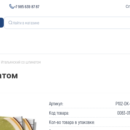
+7 985 639 87 87
С
Итальянский со шпинатом
атом
Артикул:
P102-DK
Код товара:
0083-0
Кол-во товара в упаковке: