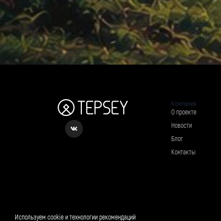
Компания
О проекте
Новости
Блог
Контакты
Рассылка о вкусном и полезном
Используем cookie и технологии рекомендаций