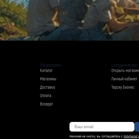
Покупателям
Сотрудничество
Каталог
Открыть магазин
Магазины
Личный кабинет
Доставка
Tepsey Бизнес
Оплата
Возврат
Нажимая на кнопку, вы соглашаетесь с
политикой 