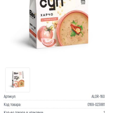
Артикул:
ALOR-160
Код товара:
0169-023881
Кол-во товара в упаковке:
1