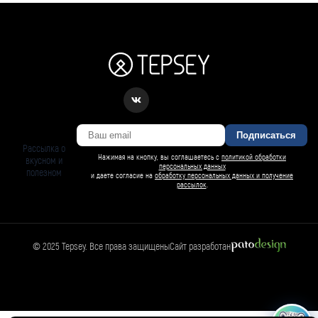
Подписаться
Рассылка о
Нажимая на кнопку, вы соглашаетесь с
политикой обработки
вкусном и
персональных данных
полезном
и даете согласие на
обработку персональных данных и получение
рассылок
.
© 2025 Tepsey. Все права защищены
Сайт разработан
БАРСИ ИИ
Спросить Барси
Магазин