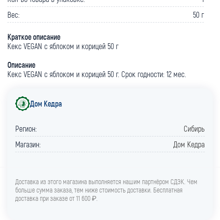
Вес:
50 г
Краткое описание
Кекс VEGAN с яблоком и корицей 50 г
Описание
Кекс VEGAN с яблоком и корицей 50 г. Срок годности: 12 мес.
Дом Кедра
Регион:
Сибирь
Магазин:
Дом Кедра
Доставка из этого магазина выполняется нашим партнёром СДЭК. Чем
больше сумма заказа, тем ниже стоимость доставки. Бесплатная
доставка при заказе от 11 600 ₽.