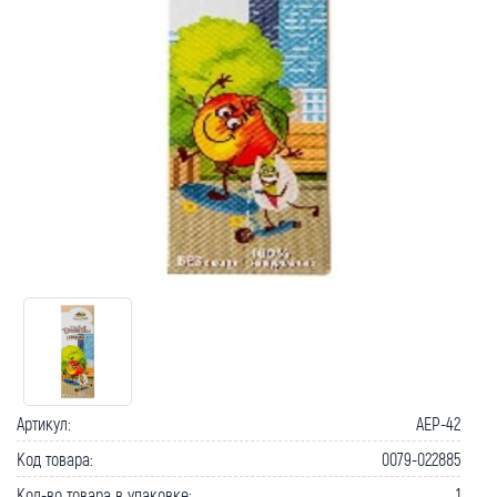
Артикул:
AEP-42
Код товара:
0079-022885
Кол-во товара в упаковке:
1