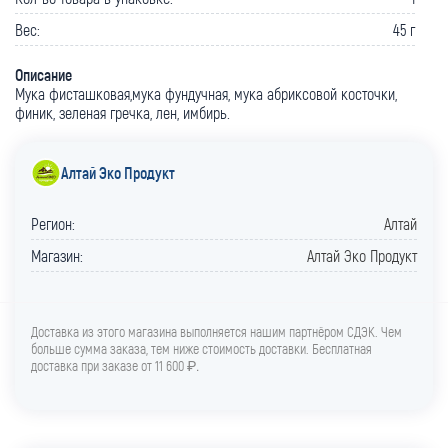
Вес:
45 г
Описание
Мука фисташковая,мука фундучная, мука абриксовой косточки,
финик, зеленая гречка, лен, имбирь.
Алтай Эко Продукт
Регион:
Алтай
Магазин:
Алтай Эко Продукт
Доставка из этого магазина выполняется нашим партнёром СДЭК. Чем
больше сумма заказа, тем ниже стоимость доставки. Бесплатная
доставка при заказе от 11 600 ₽
.