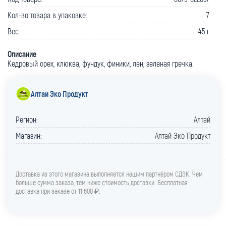
Кол-во товара в упаковке:
7
Вес:
45 г
Описание
Кедровый орех, клюква, фундук, финики, лен, зеленая гречка.
Алтай Эко Продукт
Регион:
Алтай
Магазин:
Алтай Эко Продукт
Доставка из этого магазина выполняется нашим партнёром СДЭК. Чем
больше сумма заказа, тем ниже стоимость доставки. Бесплатная
доставка при заказе от 11 600 ₽
.