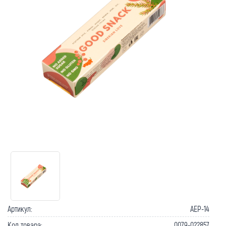
Артикул:
AEP-14
Код товара:
0079-022857