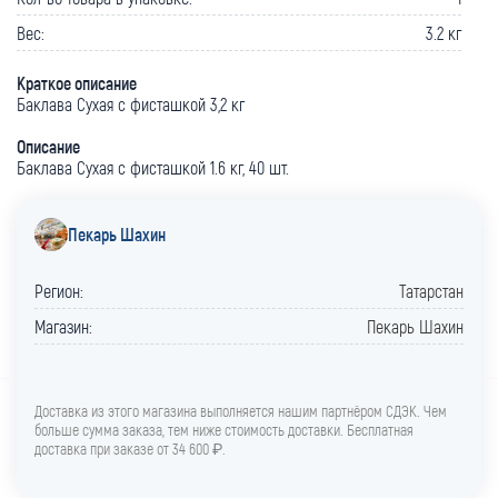
Вес:
3.2 кг
Краткое описание
Баклава Сухая с фисташкой 3,2 кг
Описание
Баклава Сухая с фисташкой 1.6 кг, 40 шт.
Пекарь Шахин
Регион:
Татарстан
Магазин:
Пекарь Шахин
Доставка из этого магазина выполняется нашим партнёром СДЭК. Чем
больше сумма заказа, тем ниже стоимость доставки. Бесплатная
доставка при заказе от 34 600 ₽.