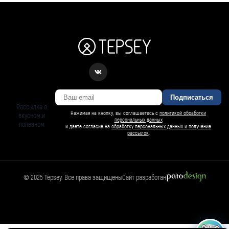
Подписаться
Рассылка о
Нажимая на кнопку, вы соглашаетесь с
политикой обработки
вкусном и
персональных данных
полезном
и даете согласие на
обработку персональных данных и получение
рассылок
.
© 2025 Tepsey. Все права защищены
Сайт разработан
БАРСИ ИИ
Спросить Барси
Магазин