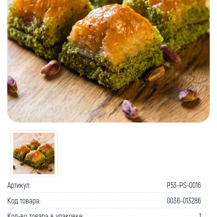
Артикул:
P53-PS-0016
Код товара:
0036-013286
Кол-во товара в упаковке:
1