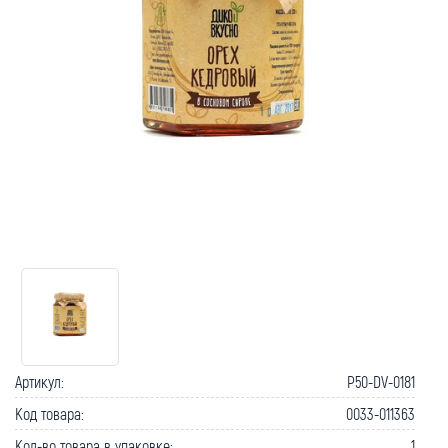
Артикул:
P50-DV-0181
Код товара:
0033-011363
Кол-во товара в упаковке:
1