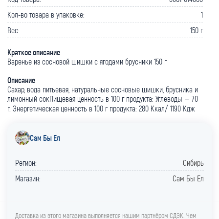
Кол-во товара в упаковке:
1
Вес:
150 г
Краткое описание
Варенье из сосновой шишки с ягодами брусники 150 г
Описание
Сахар, вода питьевая, натуральные сосновые шишки, брусника и
лимонный сокПищевая ценность в 100 г продукта: Углеводы – 70
г. Энергетическая ценность в 100 г продукта: 280 Ккал/ 1190 Кдж
Сам Бы Ел
Регион:
Сибирь
Магазин:
Сам Бы Ел
Доставка из этого магазина выполняется нашим партнёром СДЭК. Чем