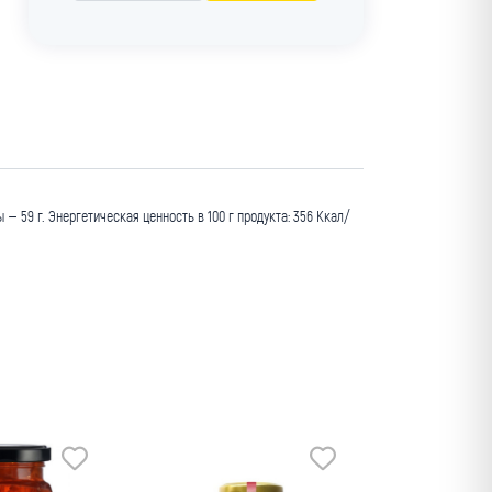
ы – 59 г. Энергетическая ценность в 100 г продукта: 356 Ккал/
Мин. заказ
оптовая цена
Архыз