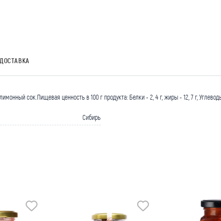
ДОСТАВКА
монный сок.Пищевая ценность в 100 г продукта: Белки - 2, 4 г, жиры - 12, 7 г, Углевод
Сибирь