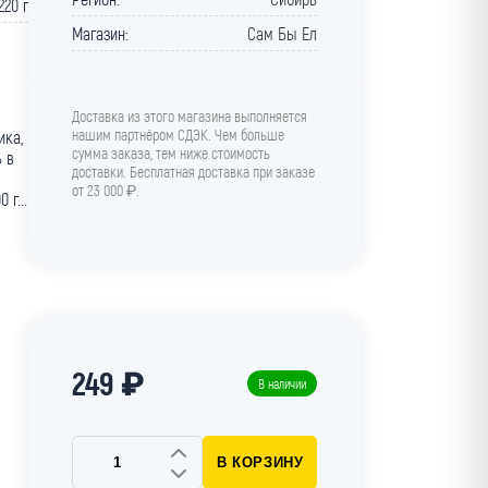
220 г
Магазин:
Сам Бы Ел
Доставка из этого магазина выполняется
нашим партнёром СДЭК. Чем больше
ика,
сумма заказа, тем ниже стоимость
 в
доставки. Бесплатная доставка при заказе
от 23 000 ₽.
 г...
249 ₽
В наличии
В КОРЗИНУ