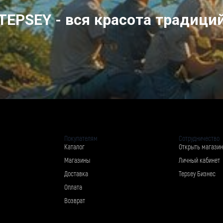
TEPSEY - вся красота традици
Покупателям
Сотрудничество
Каталог
Открыть магазин
Магазины
Личный кабинет
Доставка
Tepsey Бизнес
Оплата
Возврат