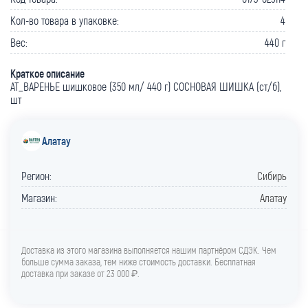
Кол-во товара в упаковке:
4
Вес:
440 г
Краткое описание
АТ_ВАРЕНЬЕ шишковое (350 мл/ 440 г) СОСНОВАЯ ШИШКА (ст/б),
шт
Алатау
Регион:
Сибирь
Магазин:
Алатау
Доставка из этого магазина выполняется нашим партнёром СДЭК. Чем
больше сумма заказа, тем ниже стоимость доставки. Бесплатная
доставка при заказе от 23 000 ₽.