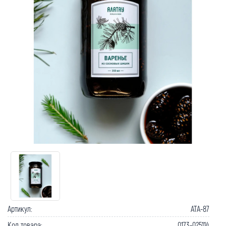
Артикул:
ATA-87
Код товара:
0173-025114