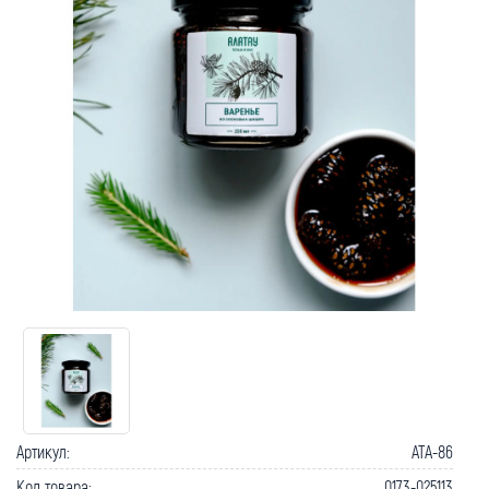
Артикул:
ATA-86
Код товара:
0173-025113