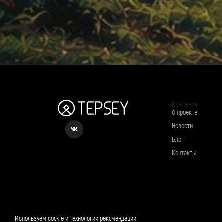
Компания
О проекте
Новости
Блог
Контакты
Рассылка о вкусном и полезном
Используем cookie и технологии рекомендаций