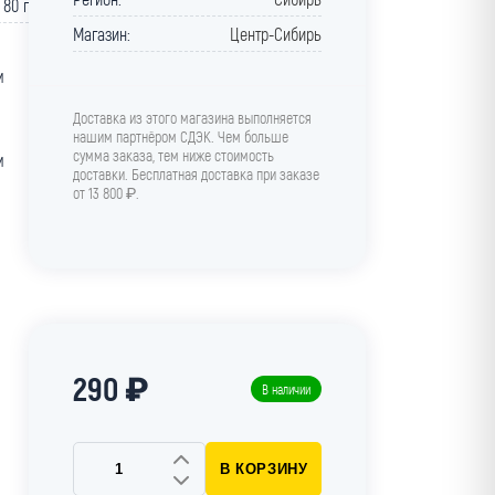
80 г
Магазин:
Центр-Сибирь
м
Доставка из этого магазина выполняется
нашим партнёром СДЭК. Чем больше
сумма заказа, тем ниже стоимость
м
доставки. Бесплатная доставка при заказе
от 13 800 ₽.
290 ₽
В наличии
В КОРЗИНУ