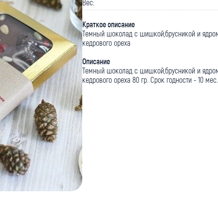
Вес:
Краткое описание
Темный шоколад с шишкой,брусникой и ядро
кедрового ореха
Описание
Темный шоколад с шишкой,брусникой и ядро
кедрового ореха 80 гр. Срок годности - 10 мес.