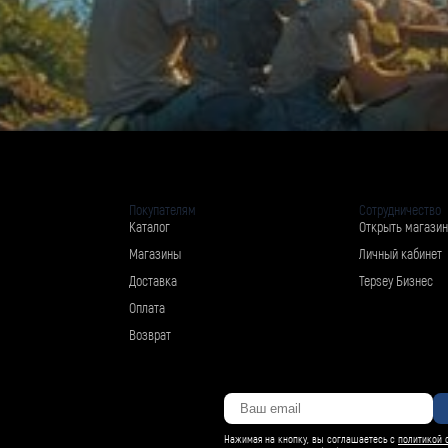
Покупателям
Сотрудничество
Каталог
Открыть магазин
Магазины
Личный кабинет
Доставка
Tepsey Бизнес
Оплата
Возврат
Нажимая на кнопку, вы соглашаетесь с
политикой 