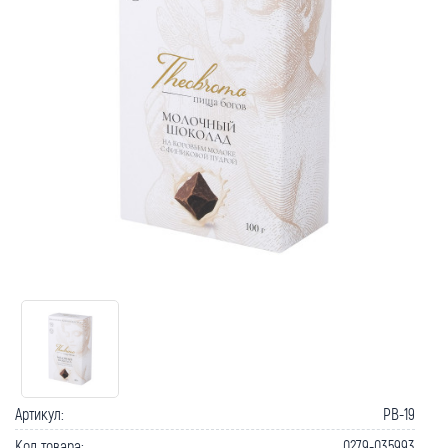
Как вернуть товар?
Сроки доставки
Артикул:
PB-19
Код товара:
0279-035993