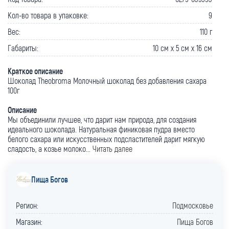
Кол-во товара в упаковке:
9
Вес:
110 г
Габариты:
10 cм x 5 cм x 16 cм
Краткое описание
Шоколад Theobroma Молочный шоколад без добавления сахара
100г
Описание
Мы объединили лучшее, что дарит нам природа, для создания
идеального шоколада. Натуральная финиковая пудра вместо
белого сахара или искусственных подсластителей дарит мягкую
сладость, а козье молоко...
Читать далее
Пища Богов
Регион:
Подмосковье
Магазин:
Пища Богов