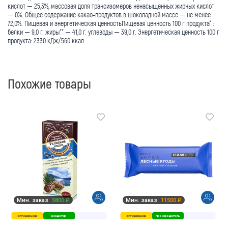
кислот — 25,3%, массовая доля трансизомеров ненасыщенных жирных кислот
— 0%. Общее содержание какао-продуктов в шоколадной массе — не менее
72,0%. Пищевая и энергетическая ценностьПищевая ценность 100 г продукта* :
белки — 9,0 г. жиры** — 41,0 г. углеводы — 39,0 г. Энергетическая ценность 100 г
продукта: 2330 кДж/560 ккал.
Похожие товары
Мин. заказ
5800 ₽
Мин. заказ
11500 ₽
оптовая цена
кондитер
оптовая цена
производитель