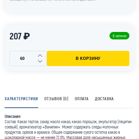
207 ₽
В наличии
В КОРЗИНУ
ХАРАКТЕРИСТИКИ
ОТЗЫВОВ (0)
ОПЛАТА
ДОСТАВКА
Описание
Состав: Какао тертое, сахар, масло какао, какао-порошок, эмульгатор (лецитин
соевый), ароматизатор «Ванилин». Может содержать следы молочных
продуктов, орехов и арахиса. Общее содержание сухого остатка какао в
шоколадной массе — не менее 72,0%. Массовая доля насыщенных жирных