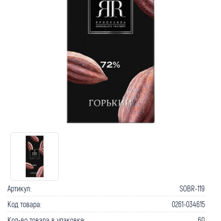
Как вернуть товар?
Сроки доставки
Артикул:
SOBR-119
Код товара:
0261-034615
Кол-во товара в упаковке:
60