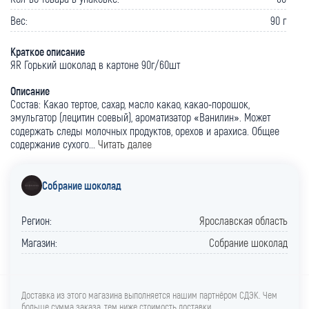
Вес:
90 г
Краткое описание
ЯR Горький шоколад в картоне 90г/60шт
Описание
Состав: Какао тертое, сахар, масло какао, какао-порошок,
эмульгатор (лецитин соевый), ароматизатор «Ванилин». Может
содержать следы молочных продуктов, орехов и арахиса. Общее
содержание сухого...
Читать далее
Собрание шоколад
Регион:
Ярославская область
Магазин:
Собрание шоколад
Доставка из этого магазина выполняется нашим партнёром СДЭК. Чем
больше сумма заказа, тем ниже стоимость доставки.