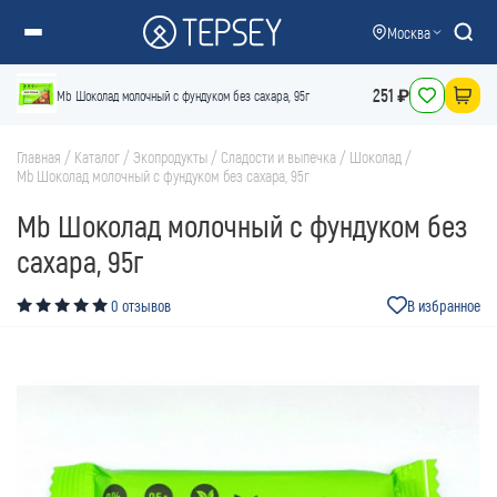
Москва
251 ₽
Mb Шоколад молочный с фундуком без сахара, 95г
Главная
/
Каталог
/
Экопродукты
/
Сладости и выпечка
/
Шоколад
/
Mb Шоколад молочный с фундуком без сахара, 95г
Mb Шоколад молочный с фундуком без
сахара, 95г
0 отзывов
В избранное