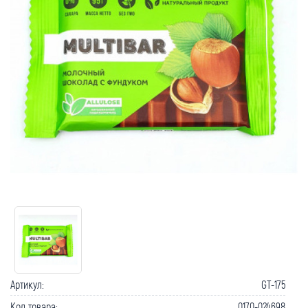
Артикул:
GT-175
Код товара:
0170-024698