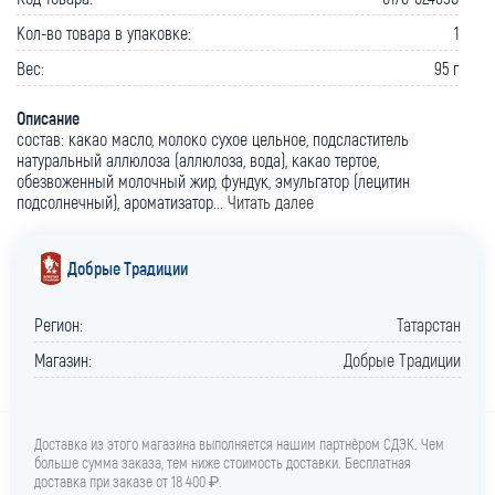
Кол-во товара в упаковке:
1
Вес:
95 г
Описание
состав: какао масло, молоко сухое цельное, подсластитель
натуральный аллюлоза (аллюлоза, вода), какао тертое,
обезвоженный молочный жир, фундук, эмульгатор (лецитин
подсолнечный), ароматизатор...
Читать далее
Добрые Традиции
Регион:
Татарстан
Магазин:
Добрые Традиции
Доставка из этого магазина выполняется нашим партнёром СДЭК. Чем
больше сумма заказа, тем ниже стоимость доставки. Бесплатная
доставка при заказе от 18 400 ₽.