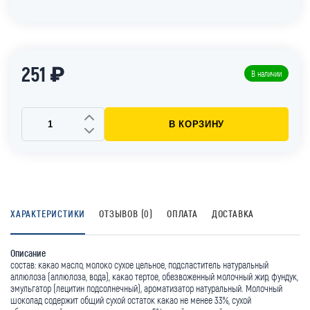
251 ₽
В наличии
В КОРЗИНУ
ХАРАКТЕРИСТИКИ
ОТЗЫВОВ (0)
ОПЛАТА
ДОСТАВКА
Описание
состав: какао масло, молоко сухое цельное, подсластитель натуральный
аллюлоза (аллюлоза, вода), какао тертое, обезвоженный молочный жир, фундук,
эмульгатор (лецитин подсолнечный), ароматизатор натуральный. Молочный
шоколад содержит общий сухой остаток какао не менее 33%, сухой