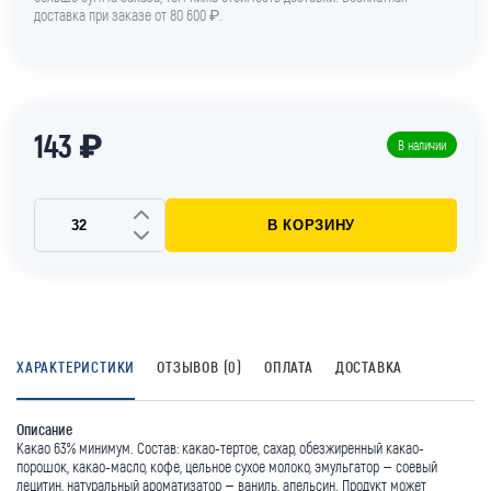
доставка при заказе от 80 600 ₽.
143 ₽
В наличии
В КОРЗИНУ
ХАРАКТЕРИСТИКИ
ОТЗЫВОВ (0)
ОПЛАТА
ДОСТАВКА
Описание
Какао 63% минимум. Состав: какао-тертое, сахар, обезжиренный какао-
порошок, какао-масло, кофе, цельное сухое молоко, эмульгатор – соевый
лецитин, натуральный ароматизатор – ваниль, апельсин. Продукт может