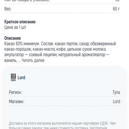
Вес:
60 г
Краткое описание
Цена за 1 шт
Описание
Какао 63% минимум. Состав: какао-тертое, сахар, обезжиренный
какао-порошок, какао-масло, кофе, цельное сухое молоко,
эмульгатор – соевый лецитин, натуральный ароматизатор –
ваниль, ...
Читать далее
Lord
Регион:
Тула
Магазин:
Lord
Доставка из этого магазина выполняется нашим партнёром СДЭК. Чем
больше сумма заказа, тем ниже стоимость доставки. Бесплатная