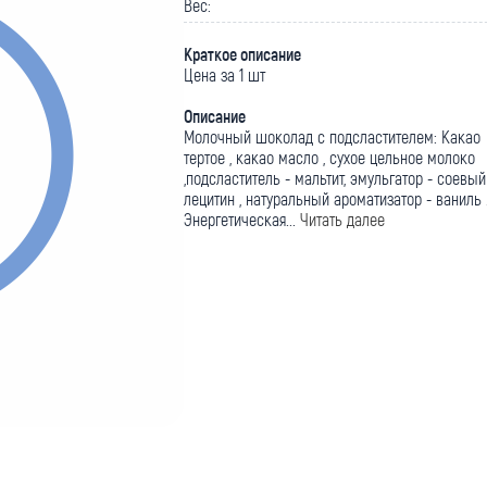
Вес:
Краткое описание
Цена за 1 шт
Описание
Молочный шоколад с подсластителем: Какао
тертое , какао масло , сухое цельное молоко
,подсластитель - мальтит, эмульгатор - соевый
лецитин , натуральный ароматизатор - ваниль 
Энергетическая...
Читать далее