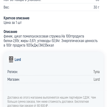
Вес:
30 г
Краткое описание
Цена за 1 шт
Описание
финик, цукат помело,кокосовая стружка.На 100гпродукта
белки-2,65г, жиры-3,67г, углеводы-53,94г. Энергетическая ценность
в 100г продукта 1035кДж/246,55ккал
Lord
Регион:
Тула
Магазин:
Lord
Доставка из этого магазина выполняется нашим партнёром СДЭК. Чем
больше сумма заказа, тем ниже стоимость доставки. Бесплатная
доставка при заказе от 80 600 ₽.