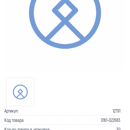
Артикул:
12791
Код товара:
0161-022683
Кол-во товара в упаковке:
30