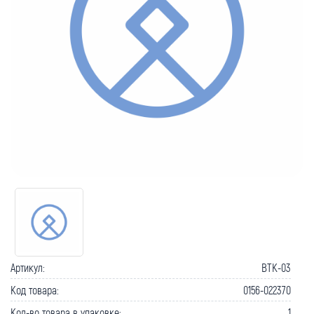
Артикул:
BTK-03
Код товара:
0156-022370
Кол-во товара в упаковке:
1