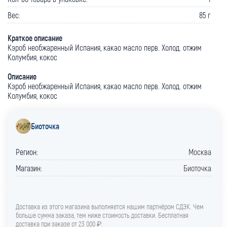
Вес:
85 г
Краткое описание
Кэроб необжаренный Испания, какао масло перв. Холод. отжим
Колумбия, кокос
Описание
Кэроб необжаренный Испания, какао масло перв. Холод. отжим
Колумбия, кокос
Биоточка
Регион:
Москва
Магазин:
Биоточка
Доставка из этого магазина выполняется нашим партнёром СДЭК. Чем
больше сумма заказа, тем ниже стоимость доставки. Бесплатная
доставка при заказе от 23 000 ₽.