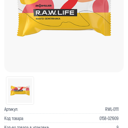
Артикул:
RWL-0111
Код товара:
0158-021909
Кол-во товара в упаковке:
9