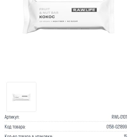
Артикул:
RWL-0101
Код товара:
0158-021899
Кол-во товара в упаковке:
15