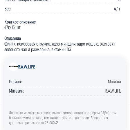
Вес:
47 г
Краткое описание
47г/15 шт
Описание
Финик, кокосовая стружка, ядро миндаля, ядро кешью, экстракт
зеленого чая и размарина, витамин D3.
R.A.W.LIFE
Регион:
Москва
Магазин:
R.A.W.LIFE
Доставка из этого магазина выполняется нашим партнёром СДЭК. Чем
больше сумма заказа, тем ниже стоимость доставки. Бесплатная
доставка при заказе от 23 000 ₽.