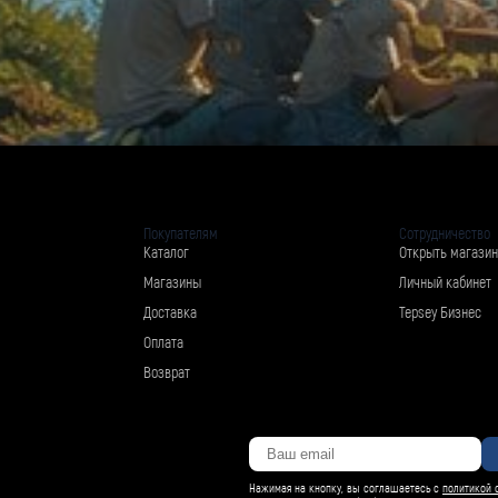
Покупателям
Сотрудничество
Каталог
Открыть магазин
Магазины
Личный кабинет
Доставка
Tepsey Бизнес
Оплата
Возврат
Нажимая на кнопку, вы соглашаетесь с
политикой 