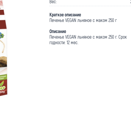
Вес:
Краткое описание
Печенье VEGAN льняное с маком 250 г
Описание
Печенье VEGAN льняное с маком 250 г. Срок
годности: 12 мес.