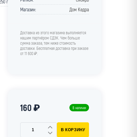
250 г
Магазин:
Дом Кедра
Доставка из этого магазина выполняется
нашим партнёром СДЭК. Чем больше
сумма заказа, тем ниже стоимость
доставки. Бесплатная доставка при заказе
от 11 600 ₽.
160 ₽
В наличии
В КОРЗИНУ