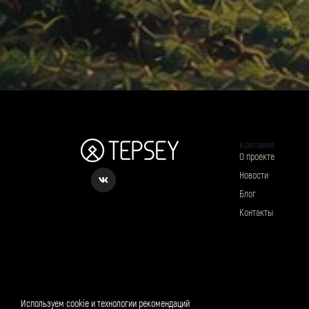
Компания
О проекте
Новости
Блог
Контакты
Рассылка о вкусном и полезном
Используем cookie и технологии рекомендаций