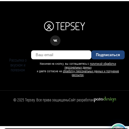
Подписаться
Рассылка о
Нажимая на кнопку, вы соглашаетесь с
политикой обработки
вкусном и
персональных данных
полезном
и даете согласие на
обработку персональных данных и получение
рассылок
.
© 2025 Tepsey. Все права защищены
Сайт разработан
БАРСИ ИИ
Спросить Барси
Магазин