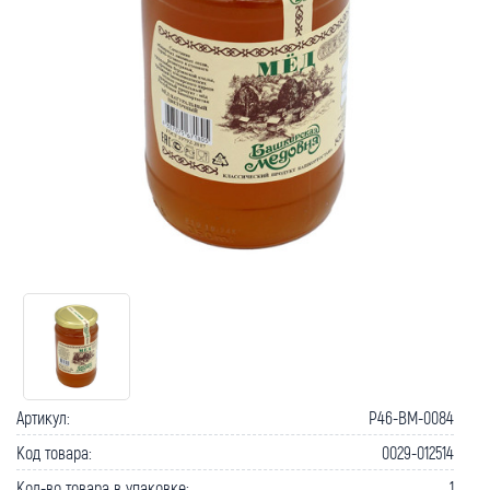
Артикул:
P46-BM-0084
Код товара:
0029-012514
Кол-во товара в упаковке:
1