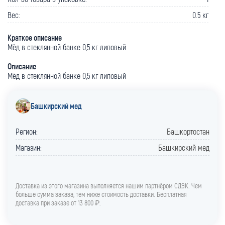
Вес:
0.5 кг
Краткое описание
Мёд в стеклянной банке 0,5 кг липовый
Описание
Мёд в стеклянной банке 0,5 кг липовый
Башкирский мед
Регион:
Башкортостан
Магазин:
Башкирский мед
Доставка из этого магазина выполняется нашим партнёром СДЭК. Чем
больше сумма заказа, тем ниже стоимость доставки. Бесплатная
доставка при заказе от 13 800 ₽.