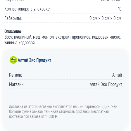
Кол-во товара в упаковке:
10
Габариты:
0 cм x 0 cм x 0 cм
Описание
Воск пчелиный, мёд, ментол, экстракт прополиса, кедровая масло,
живица кедровая
Алтай Эко Продукт
Регион:
Алтай
Магазин:
Алтай Эко Продукт
Доставка из этого магазина выполняется нашим партнёром СДЭК. Чем
больше сумма заказа, тем ниже стоимость доставки. Бесплатная
доставка при заказе от 11 600 ₽
.