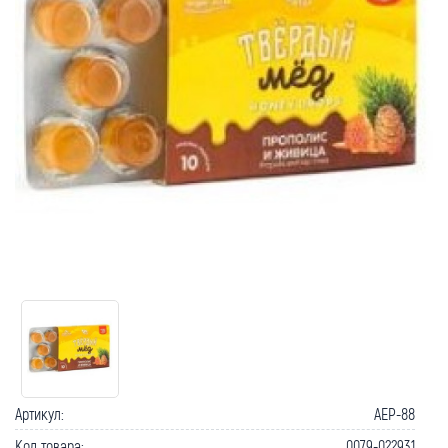
Артикул:
AEP-88
Код товара:
0079-022931