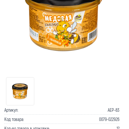
Артикул:
AEP-83
Код товара:
0079-022926
Кол-во товара в упаковке:
12