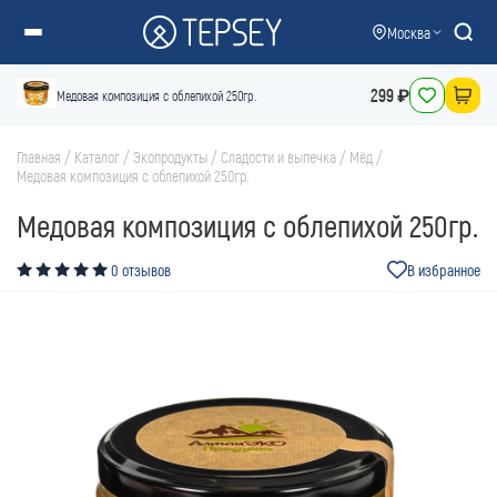
Москва
299 ₽
Медовая композиция с облепихой 250гр.
Главная
/
Каталог
/
Экопродукты
/
Сладости и выпечка
/
Мёд
/
Медовая композиция с облепихой 250гр.
Медовая композиция с облепихой 250гр.
0 отзывов
В избранное