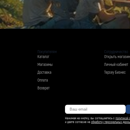
Покупателям
Сотрудничество
Каталог
Открыть магазин
Магазины
Личный кабинет
Доставка
Tepsey Бизнес
Оплата
Возврат
Нажимая на кнопку, вы соглашаетесь с
политикой 
и даете согласие на
обработку персональных данн