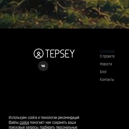
Компания
О проекте
Новости
Блог
Контакты
Рассылка о вкусном и полезном
Используем cookie и технологии рекомендаций
Файлы
cookie
помогают нам сохранять ваши
поисковые запросы, подбирать персональные