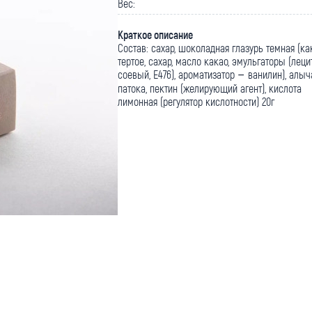
Вес:
Краткое описание
Состав: сахар, шоколадная глазурь темная (ка
тертое, сахар, масло какао, эмульгаторы (леци
соевый, Е476), ароматизатор – ванилин), алыч
патока, пектин (желирующий агент), кислота
лимонная (регулятор кислотности) 20г