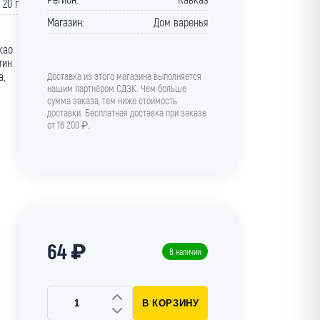
20 г
Магазин:
Дом варенья
као
тин
а,
Доставка из этого магазина выполняется
нашим партнёром СДЭК. Чем больше
сумма заказа, тем ниже стоимость
доставки. Бесплатная доставка при заказе
от 16 200 ₽
.
64 ₽
В наличии
В КОРЗИНУ