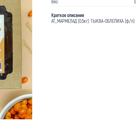
Вес:
0
Краткое описание
АТ_МАРМЕЛАД (0,5кг): ТЫКВА-ОБЛЕПИХА (ф/п)