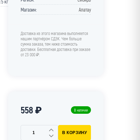
.5 кг
Магазин:
Алатау
Доставка из этого магазина выполняется
нашим партнёром СДЭК. Чем больше
сумма заказа, тем ниже стоимость
доставки. Бесплатная доставка при заказе
от 23 000 ₽.
558 ₽
В наличии
В КОРЗИНУ