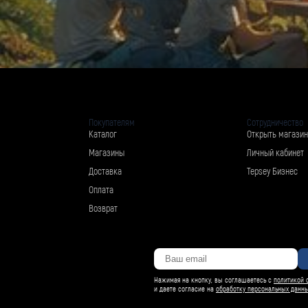
Покупателям
Сотрудничество
Каталог
Открыть магазин
Магазины
Личный кабинет
Доставка
Tepsey Бизнес
Оплата
Возврат
Нажимая на кнопку, вы соглашаетесь с
политикой 
и даете согласие на
обработку персональных данн