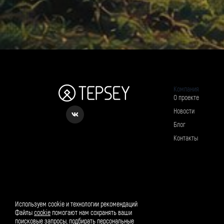
Компания
О проекте
Новости
Блог
Контакты
Рассылка о вкусном и полезном
Используем cookie и технологии рекомендаций
Файлы
cookie
помогают нам сохранять ваши
поисковые запросы, подбирать персональные