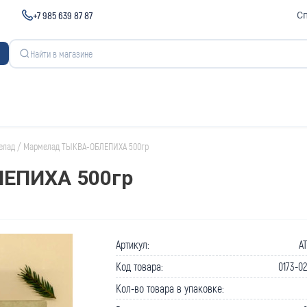
+7 985 639 87 87
С
елад
/
Мармелад ТЫКВА-ОБЛЕПИХА 500гр
ЕПИХА 500гр
Артикул:
A
Код товара:
0173-0
Кол-во товара в упаковке: