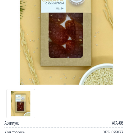
Как вернуть товар?
Сроки доставки
Артикул:
ATA-06
Код товара:
0173-025033