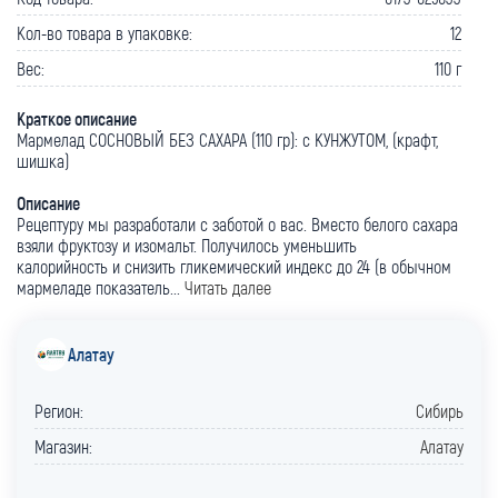
Кол-во товара в упаковке:
12
Вес:
110 г
Краткое описание
Мармелад СОСНОВЫЙ БЕЗ САХАРА (110 гр): с КУНЖУТОМ, (крафт,
шишка)
Описание
Рецептуру мы разработали с заботой о вас. Вместо белого сахара
взяли фруктозу и изомальт. Получилось уменьшить
калорийность и снизить гликемический индекс до 24 (в обычном
мармеладе показатель...
Читать далее
Алатау
Регион:
Сибирь
Магазин:
Алатау