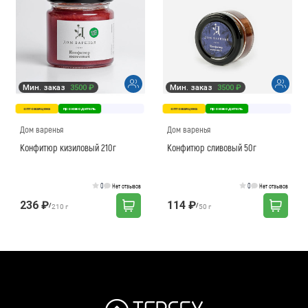
Мин. заказ
3500 ₽
Мин. заказ
3500 ₽
оптовая цена
производитель
оптовая цена
производитель
Дом варенья
Дом варенья
Конфитюр кизиловый 210г
Конфитюр сливовый 50г
0
0
Нет отзывов
Нет отзывов
236 ₽
114 ₽
/
/
210 г
50 г