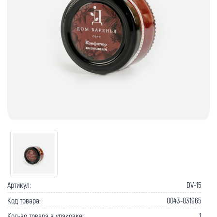
Артикул:
DV-15
Код товара:
0043-031965
Кол-во товара в упаковке:
1