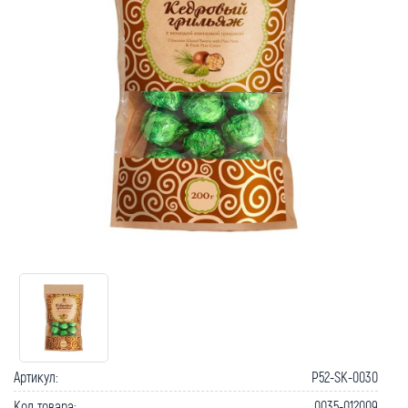
Артикул:
P52-SK-0030
Код товара:
0035-012009