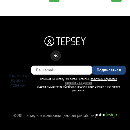
Подписаться
Рассылка о
Нажимая на кнопку, вы соглашаетесь с
политикой обработки
вкусном и
персональных данных
полезном
и даете согласие на
обработку персональных данных и получение
рассылок
.
© 2025 Tepsey. Все права защищены
Сайт разработан
БАРСИ ИИ