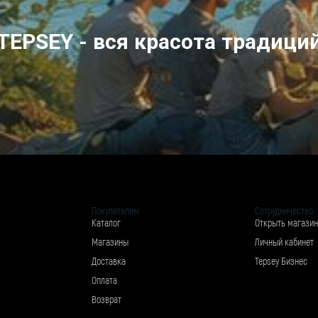
TEPSEY - вся красота традици
Покупателям
Сотрудничество
Каталог
Открыть магазин
Магазины
Личный кабинет
Доставка
Tepsey Бизнес
Оплата
Возврат