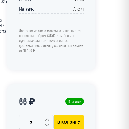
32 г
Магазин:
Алфит
о,
вый
семя
Доставка из этого магазина выполняется
нашим партнёром СДЭК. Чем больше
сумма заказа, тем ниже стоимость
доставки. Бесплатная доставка при заказе
от 18 400 ₽.
т
66 ₽
В наличии
В КОРЗИНУ