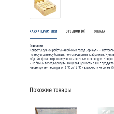
ХАРАКТЕРИСТИКИ
ОТЗЫВОВ (0)
ОПЛАТА
Описание
Конфеты ручной работы «Любимый город Барнаул» – натуральное
по весу и размеру больше, чем стандартные фабричные. Чувст
мёд. Конфета покрыта вкусным молочным шоколадом. Конфеты 
«Любимый город Барнаул»! Пищевая ценность в 100 г продукта: 
месте при температуре от 3 °С до 18 °С и влажности не более 
Похожие товары