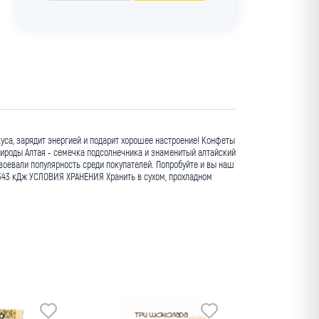
уса, зарядит энергией и подарит хорошее настроение! Конфеты
рироды Алтая - семечка подсолнечника и знаменитый алтайский
евали популярность среди покупателей. Попробуйте и вы наш
/ 2343 кДж УСЛОВИЯ ХРАНЕНИЯ Хранить в сухом, прохладном
Мин. заказ
оптовая цена