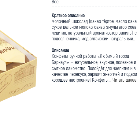
Вес:
Краткое описание
молочный шоколад (какао тёртое, масло кака
сухое цельное молоко, сахар, эмульгатор сое
лецитин, натуральный ароматизатор ваниль), 
подсолнечника, мёд алтайский натуральный..
Описание
Конфеты ручной работы «Любимый город
Барнаул» – натуральное, вкусное, полезное и
сытное лакомство. Подойдёт для чаепития и в
качестве перекуса, зарядит энергией и подари
хорошее настроение! Конфеты...
Читать далее