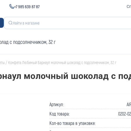
+7 985 639 87 87
С
ад с подсолнечником, 32 г
еты
/
Конфета Любимый Барнаул молочный шоколад с подсолнечником, 32 г
наул молочный шоколад с под
Артикул:
Al
Код товара:
0202-0
Кол-во товара в упаковке: