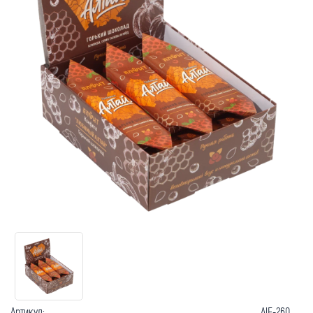
Артикул:
AlF-260