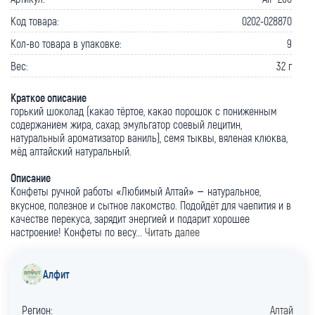
Код товара:
0202-028870
Кол-во товара в упаковке:
9
Вес:
32 г
Краткое описание
горький шоколад (какао тёртое, какао порошок с пониженным
содержанием жира, сахар, эмульгатор соевый лецитин,
натуральный ароматизатор ваниль), семя тыквы, вяленая клюква,
мёд алтайский натуральный.
Описание
Конфеты ручной работы «Любимый Алтай» – натуральное,
вкусное, полезное и сытное лакомство. Подойдёт для чаепития и в
качестве перекуса, зарядит энергией и подарит хорошее
настроение! Конфеты по весу...
Читать далее
Алфит
Регион:
Алтай