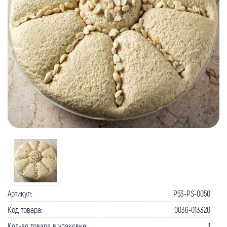
Артикул:
P53-PS-0050
Код товара:
0036-013320
Кол-во товара в упаковке:
1