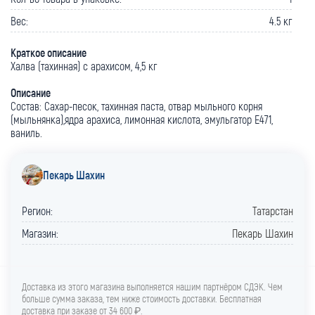
Вес:
4.5 кг
Краткое описание
Халва (тахинная) с арахисом, 4,5 кг
Описание
Состав: Сахар-песок, тахинная паста, отвар мыльного корня
(мыльнянка),ядра арахиса, лимонная кислота, эмульгатор Е471,
ваниль.
Пекарь Шахин
Регион:
Татарстан
Магазин:
Пекарь Шахин
Доставка из этого магазина выполняется нашим партнёром СДЭК. Чем
больше сумма заказа, тем ниже стоимость доставки. Бесплатная
доставка при заказе от 34 600 ₽.