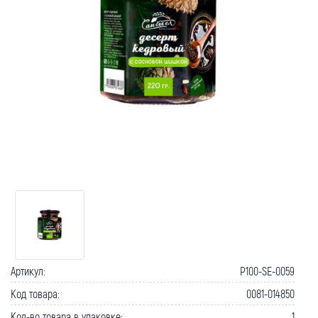
Артикул:
P100-SE-0059
Код товара:
0081-014850
Кол-во товара в упаковке:
1