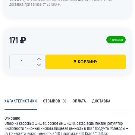
доставка при заказе от 23 000 ₽.
171 ₽
В наличии
В КОРЗИНУ
ХАРАКТЕРИСТИКИ
ОТЗЫВОВ (0)
ОПЛАТА
ДОСТАВКА
Описание
Отвар из кедровых шишек, сосновые шишки, сахар, вода, пектин, регулятор
кислотности лимонная кислота.Пищевая ценность в 100 г продукта: Углеводы –
65 г Энергетическая ценность в 100 г продукта: 260 Ккал/ 1105Кдж