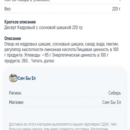
Вес:
220 г
Краткое описание
Десерт Кедровый с сосновой шишкой 220 гр
Описание
Отвар из кедровых шишек, сосновые шишки, сахар, вода, пектин,
регулятор кислотности лимонная кислота.Пищевая ценность в 100
г продукта: Углеводы –65 г Энергетическая ценность в 100 г
продукта: 260...
Читать далее
Сам Бы Ел
Регион:
Сибирь
Магазин:
Сам Бы Ел
Доставка из этого магазина выполняется нашим партнёром СДЭК. Чем
больше сумма заказа, тем ниже стоимость доставки. Бесплатная