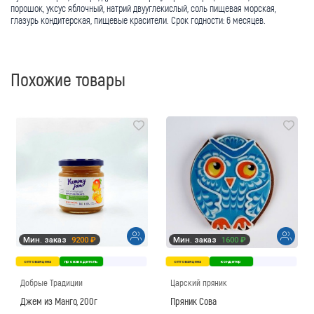
порошок, уксус яблочный, натрий двууглекислый, соль пищевая морская,
глазурь кондитерская, пищевые красители. Срок годности: 6 месяцев.
Похожие товары
Мин. заказ
9200 ₽
Мин. заказ
1600 ₽
оптовая цена
производитель
оптовая цена
кондитер
Добрые Традиции
Царский пряник
Джем из Манго, 200г
Пряник Сова