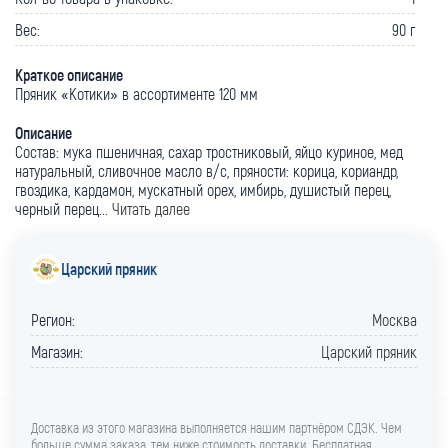
Вес:
90 г
Краткое описание
Пряник «Котики» в ассортименте 120 мм
Описание
Состав: мука пшеничная, сахар тростниковый, яйцо куриное, мед
натуральный, сливочное масло в/с, пряности: корица, кориандр,
гвоздика, кардамон, мускатный орех, имбирь, душистый перец,
черный перец...
Читать далее
Царский пряник
Регион:
Москва
Магазин:
Царский пряник
Доставка из этого магазина выполняется нашим партнёром СДЭК. Чем
больше сумма заказа, тем ниже стоимость доставки. Бесплатная