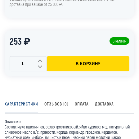
доставка при заказе от 25 000 ₽.
253 ₽
В наличии
В КОРЗИНУ
ХАРАКТЕРИСТИКИ
ОТЗЫВОВ (0)
ОПЛАТА
ДОСТАВКА
Описание
Состав: мука пшеничная, сахар тростниковый, яйцо куриное, мед натуральный,
сливочное масло в/с, пряности: корица, кориандр, гвоздика, кардамон,
мускатный орех, имбирь, душистый перец, черный перец молотый, какао-