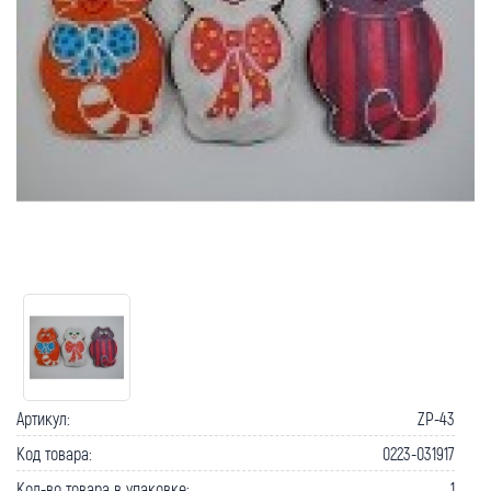
Артикул:
ZP-43
Код товара:
0223-031917
Кол-во товара в упаковке:
1