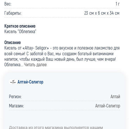
Вес:
1 г
Габариты:
23 cм x 6 cм x 34 cм
Краткое описание
Кисель "Облепиха"
Описание
Кисель от «Altay- Seligor» - это вкусное и полезное лакомство для
всей семьи! С заботой о Вас, мы создаем богатый витаминами
напиток, чтобы каждый Ваш новый день, был лучше, чем вчера!
Облепиха...
Читать далее
Алтай-Селигор
Регион:
Алтай
Магазин:
Алтай-Селигор
Доставка из этого магазина выполняется нашим