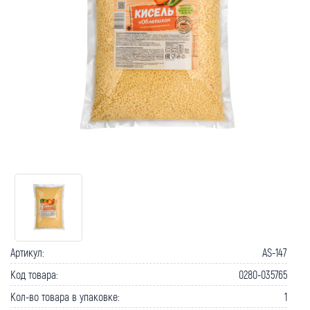
Как вернуть товар?
Сроки доставки
Артикул:
AS-147
Код товара:
0280-035765
Кол-во товара в упаковке:
1