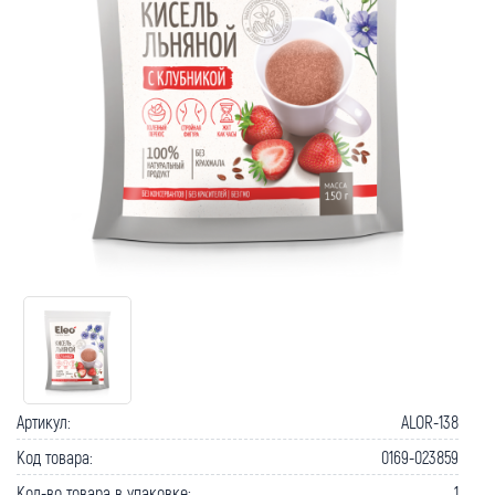
Артикул:
ALOR-138
Код товара:
0169-023859
Кол-во товара в упаковке:
1