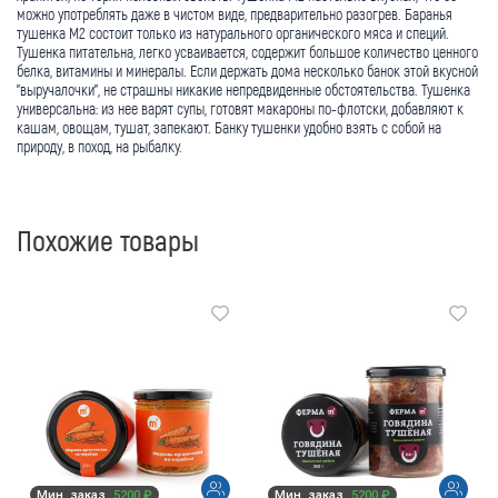
можно употреблять даже в чистом виде, предварительно разогрев. Баранья
тушенка М2 состоит только из натурального органического мяса и специй.
Тушенка питательна, легко усваивается, содержит большое количество ценного
белка, витамины и минералы. Если держать дома несколько банок этой вкусной
"выручалочки", не страшны никакие непредвиденные обстоятельства. Тушенка
универсальна: из нее варят супы, готовят макароны по-флотски, добавляют к
кашам, овощам, тушат, запекают. Банку тушенки удобно взять с собой на
природу, в поход, на рыбалку.
Похожие товары
Мин. заказ
5200 ₽
Мин. заказ
5200 ₽