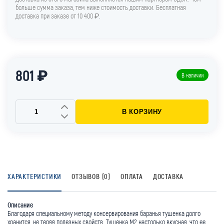
больше сумма заказа, тем ниже стоимость доставки. Бесплатная
доставка при заказе от 10 400 ₽.
801 ₽
В наличии
В КОРЗИНУ
ХАРАКТЕРИСТИКИ
ОТЗЫВОВ (0)
ОПЛАТА
ДОСТАВКА
Описание
Благодаря специальному методу консервирования баранья тушенка долго
хранится, не теряя полезных свойств. Тушенка М2 настолько вкусная, что ее