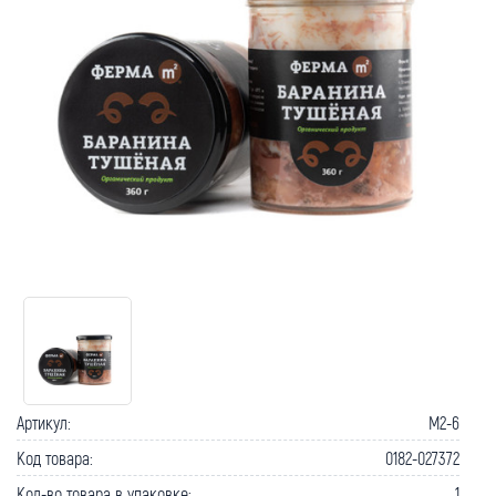
Как вернуть товар?
Сроки доставки
Артикул:
M2-6
Код товара:
0182-027372
Кол-во товара в упаковке:
1