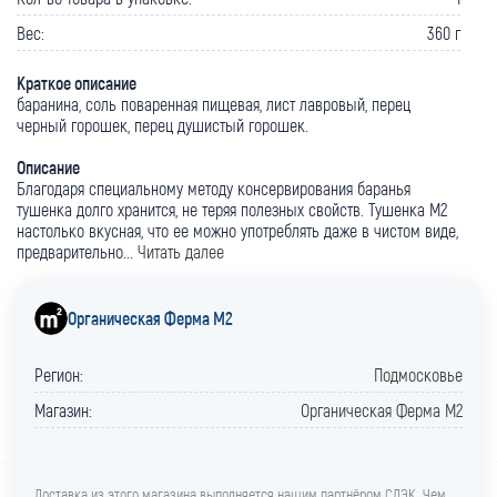
Вес:
360 г
Краткое описание
баранина, соль поваренная пищевая, лист лавровый, перец
черный горошек, перец душистый горошек.
Описание
Благодаря специальному методу консервирования баранья
тушенка долго хранится, не теряя полезных свойств. Тушенка М2
настолько вкусная, что ее можно употреблять даже в чистом виде,
предварительно...
Читать далее
Органическая Ферма М2
Регион:
Подмосковье
Магазин:
Органическая Ферма М2
Доставка из этого магазина выполняется нашим партнёром СДЭК. Чем