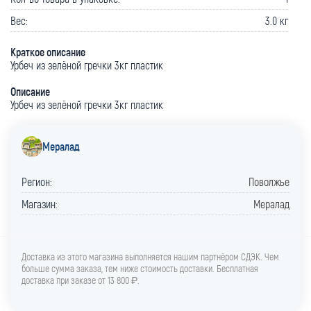
Вес:
3.0 кг
Краткое описание
Урбеч из зелёной гречки 3кг пластик
Описание
Урбеч из зелёной гречки 3кг пластик
Мералад
Регион:
Поволжье
Магазин:
Мералад
Доставка из этого магазина выполняется нашим партнёром СДЭК. Чем
больше сумма заказа, тем ниже стоимость доставки. Бесплатная
доставка при заказе от 13 800 ₽.