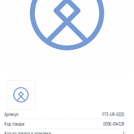
Артикул:
P73-UR-0220
Код товара:
0056-014328
Кол-во товара в упаковке:
1