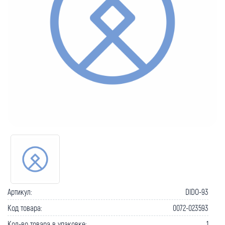
Артикул:
DIDO-93
Код товара:
0072-023593
Кол-во товара в упаковке:
1