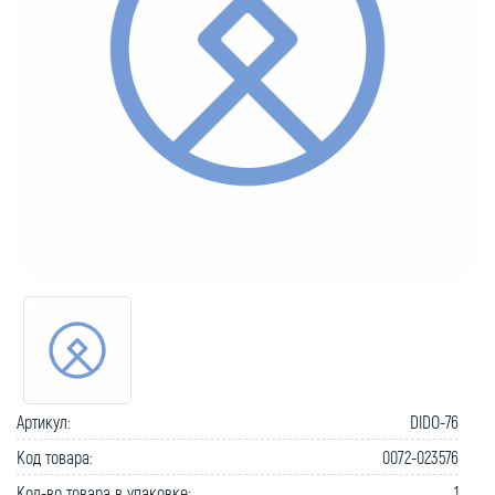
Артикул:
DIDO-76
Код товара:
0072-023576
Кол-во товара в упаковке:
1