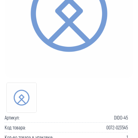
Артикул:
DIDO-45
Код товара:
0072-023545
Кол-во товара в упаковке:
1