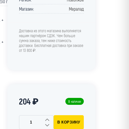
230 г
Магазин:
Мералад
 +
Доставка из этого магазина выполняется
нашим партнёром СДЭК. Чем больше
сумма заказа, тем ниже стоимость
 +
доставки. Бесплатная доставка при заказе
от 13 800 ₽.
204 ₽
В наличии
В КОРЗИНУ