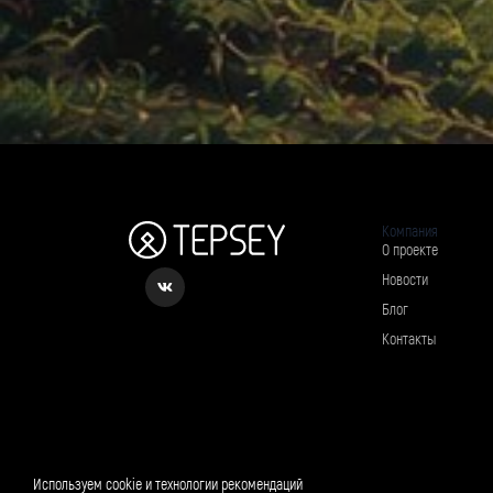
Компания
О проекте
Новости
Блог
Контакты
Рассылка о вкусном и полезном
Используем cookie и технологии рекомендаций