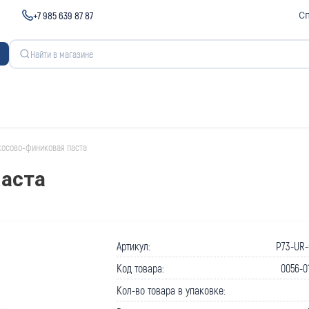
+7 985 639 87 87
С
косово-финиковая паста
аста
Артикул:
P73-UR-
Код товара:
0056-0
Кол-во товара в упаковке: