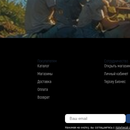
Покупателям
Сотрудничество
Каталог
Открыть магазин
Магазины
Личный кабинет
Доставка
Tepsey Бизнес
Оплата
Возврат
Нажимая на кнопку, вы соглашаетесь с
политикой 