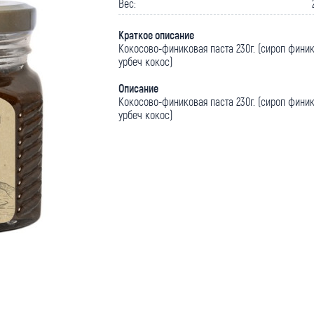
Вес:
Краткое описание
Кокосово-финиковая паста 230г. (сироп финик
урбеч кокос)
Описание
Кокосово-финиковая паста 230г. (сироп финик
урбеч кокос)