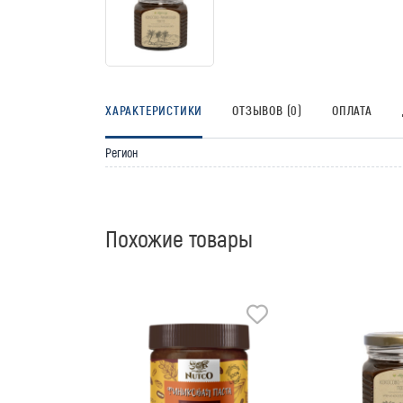
ХАРАКТЕРИСТИКИ
ОТЗЫВОВ (0)
ОПЛАТА
Регион
Похожие товары