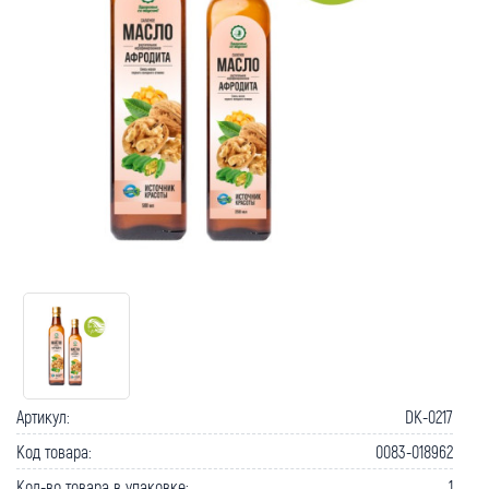
Артикул:
DK-0217
Код товара:
0083-018962
Кол-во товара в упаковке:
1