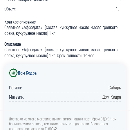
Объем:
1 л
Краткое описание
Салатное «Афродита». (состав: кунжутное масло, масло грецкого
ореха, кукурузное масло) 1 кг
Описание
Салатное «Афродита». (состав: кунжутное масло, масло грецкого
ореха, кукурузное масло) 1 кг. Срок годности: 12 мес.
Дом Кедра
Регион:
Сибирь
Магазин:
Дом Кедра
Доставка из этого магазина выполняется нашим партнёром СДЭК. Чем
больше сумма заказа, тем ниже стоимость доставки. Бесплатная
доставка при заказе от 11 600 ₽.