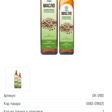
Артикул:
DK-0180
Код товара:
0083-018925
Кол-во товара в упаковке:
1