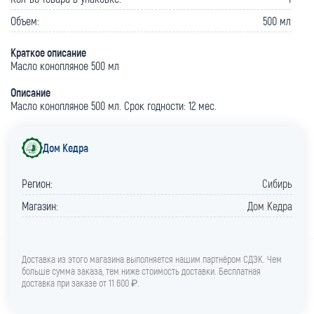
Объем:
500 мл
Краткое описание
Масло конопляное 500 мл
Описание
Масло конопляное 500 мл. Срок годности: 12 мес.
Дом Кедра
Регион:
Сибирь
Магазин:
Дом Кедра
Доставка из этого магазина выполняется нашим партнёром СДЭК. Чем
больше сумма заказа, тем ниже стоимость доставки. Бесплатная
доставка при заказе от 11 600 ₽.