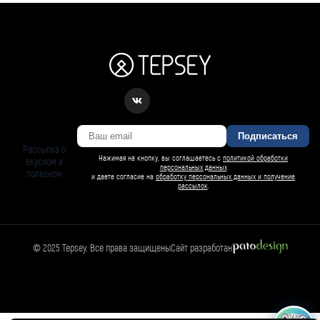
Подписаться
Рассылка о
Нажимая на кнопку, вы соглашаетесь с
политикой обработки
вкусном и
персональных данных
полезном
и даете согласие на
обработку персональных данных и получение
рассылок
.
© 2025 Tepsey. Все права защищены
Сайт разработан
БАРСИ ИИ
Спросить Барси
Магазин