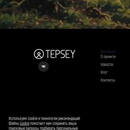
Компания
О проекте
Новости
Блог
Контакты
Рассылка о вкусном и полезном
Используем cookie и технологии рекомендаций
Файлы
cookie
помогают нам сохранять ваши
поисковые запросы, подбирать персональные