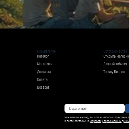
Покупателям
Сотрудничество
Каталог
Открыть магазин
Магазины
Личный кабинет
Доставка
Tepsey Бизнес
Оплата
Возврат
Нажимая на кнопку, вы соглашаетесь с
политикой 
и даете согласие на
обработку персональных данн