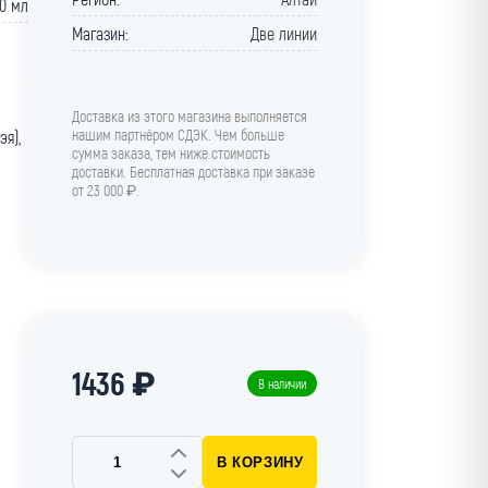
0 мл
Магазин:
Две линии
Доставка из этого магазина выполняется
нашим партнёром СДЭК. Чем больше
я),
сумма заказа, тем ниже стоимость
доставки. Бесплатная доставка при заказе
от 23 000 ₽.
1436 ₽
В наличии
В КОРЗИНУ