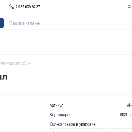
+7 985 639 87 87
С
сло кедровое; 250 мл
мл
Артикул:
AL
Код товара:
0021-0
Кол-во товара в упаковке: