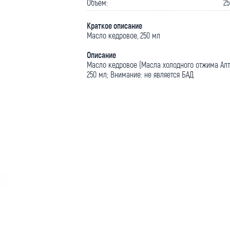
Объем:
25
Краткое описание
Масло кедровое, 250 мл
Описание
Масло кедровое (Масла холодного отжима Алтэ
250 мл; Внимание: не является БАД