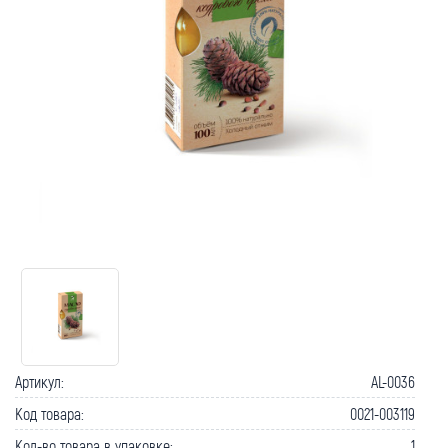
Артикул:
AL-0036
Код товара:
0021-003119
Кол-во товара в упаковке:
1