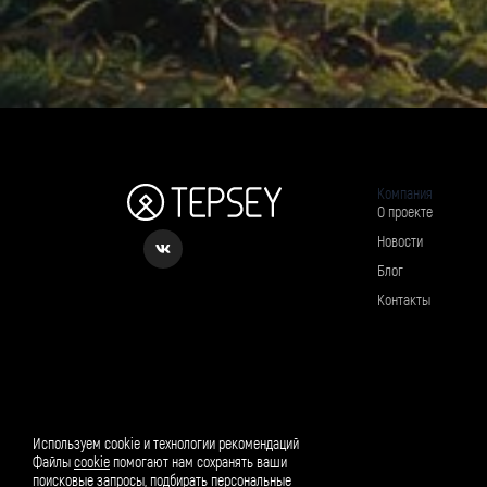
Компания
О проекте
Новости
Блог
Контакты
Рассылка о вкусном и полезном
Используем cookie и технологии рекомендаций
Файлы
cookie
помогают нам сохранять ваши
поисковые запросы, подбирать персональные