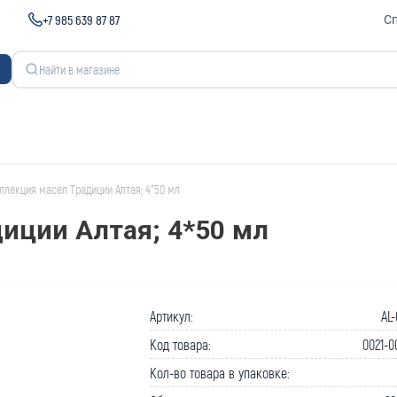
+7 985 639 87 87
С
ллекция масел Традиции Алтая; 4*50 мл
иции Алтая; 4*50 мл
Артикул:
AL
Код товара:
0021-0
Кол-во товара в упаковке: