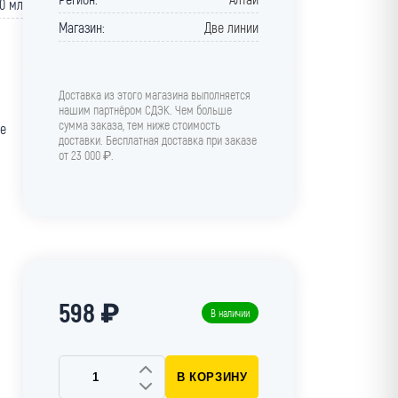
0 мл
Магазин:
Две линии
Доставка из этого магазина выполняется
нашим партнёром СДЭК. Чем больше
сумма заказа, тем ниже стоимость
не
доставки. Бесплатная доставка при заказе
от 23 000 ₽.
598 ₽
В наличии
В КОРЗИНУ