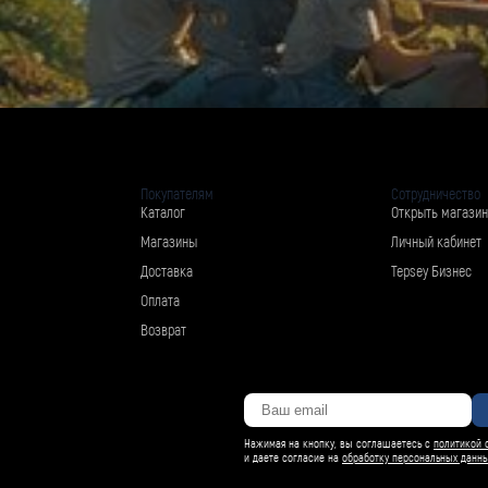
Покупателям
Сотрудничество
Каталог
Открыть магазин
Магазины
Личный кабинет
Доставка
Tepsey Бизнес
Оплата
Возврат
Нажимая на кнопку, вы соглашаетесь с
политикой 
и даете согласие на
обработку персональных данн