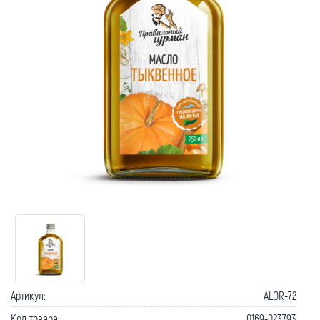
Артикул:
ALOR-72
Код товара:
0169-023793